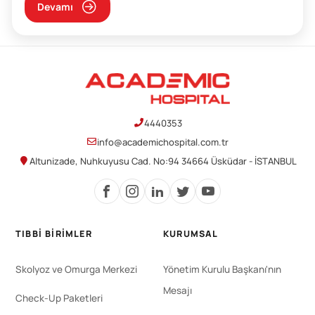
Devamı
4440353
info@academichospital.com.tr
Altunizade, Nuhkuyusu Cad. No:94 34664 Üsküdar - İSTANBUL
TIBBI BIRIMLER
KURUMSAL
Skolyoz ve Omurga Merkezi
Yönetim Kurulu Başkanı'nın
Mesajı
Check-Up Paketleri