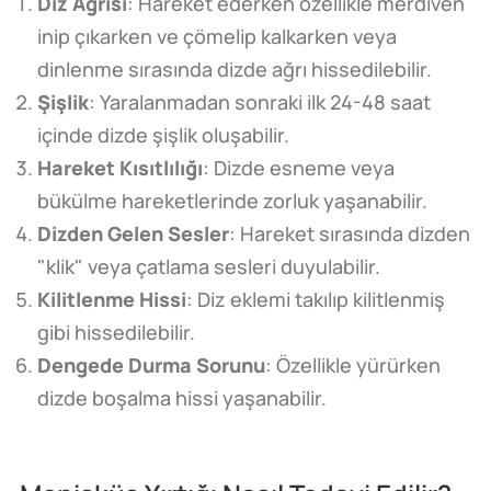
Diz Ağrısı
: Hareket ederken özellikle merdiven
inip çıkarken ve çömelip kalkarken veya
dinlenme sırasında dizde ağrı hissedilebilir.
Şişlik
: Yaralanmadan sonraki ilk 24-48 saat
içinde dizde şişlik oluşabilir.
Hareket Kısıtlılığı
: Dizde esneme veya
bükülme hareketlerinde zorluk yaşanabilir.
Dizden Gelen Sesler
: Hareket sırasında dizden
"klik" veya çatlama sesleri duyulabilir.
Kilitlenme Hissi
: Diz eklemi takılıp kilitlenmiş
gibi hissedilebilir.
Dengede Durma Sorunu
: Özellikle yürürken
dizde boşalma hissi yaşanabilir.