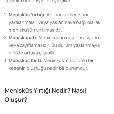
kullanım nedeniyle ortaya çıkar.
Menisküs Yırtığı
: Ani hareketler, spor
yaralanmaları veya yaşlanmaya bağlı olarak
menisküsün yırtılmasıdır.
Meniskopati
: Menisküsün dejenerasyonu
veya zayıflamasıdır. Bu durum yaşlanmayla
birlikte ortaya çıkabilir.
Menisküs Kisti
: Menisküste sıvı dolu bir
kesenin oluştuğu nadir bir durumdur.
Menisküs Yırtığı Nedir? Nasıl
Oluşur?