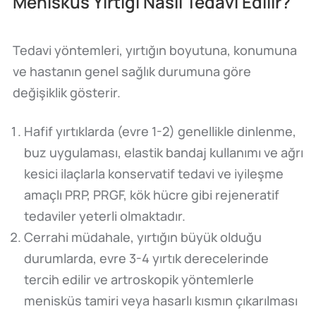
Menisküs Yırtığı Nasıl Tedavi Edilir?
Tedavi yöntemleri, yırtığın boyutuna, konumuna
ve hastanın genel sağlık durumuna göre
değişiklik gösterir.
Hafif yırtıklarda (evre 1-2) genellikle dinlenme,
buz uygulaması, elastik bandaj kullanımı ve ağrı
kesici ilaçlarla konservatif tedavi ve iyileşme
amaçlı PRP, PRGF, kök hücre gibi rejeneratif
tedaviler yeterli olmaktadır.
Cerrahi müdahale, yırtığın büyük olduğu
durumlarda, evre 3-4 yırtık derecelerinde
tercih edilir ve artroskopik yöntemlerle
menisküs tamiri veya hasarlı kısmın çıkarılması