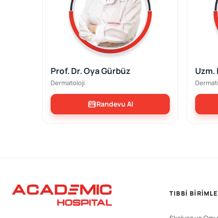
Prof. Dr. Oya Gürbüz
Uzm. 
Dermatoloji
Dermato
Randevu Al
TIBBI BIRIML