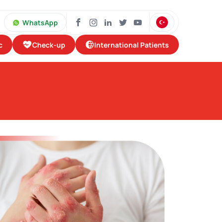
WhatsApp
Check-up
International Patients
c