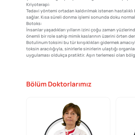
Kriyoterapi:
Tedavi yöntemi ortadan kaldırılmak istenen hastalıklı
sağlar. Kısa süreli donma işlemi sonunda doku normal s
Botoks:
İnsanlar yaşadıkları yılların izini çoğu zaman yüzlerinde 
önemli bir role sahip mimik kaslarının üzerini örten 
Botulinum toksini bu tür kırışıklıkları gidermek amacı
toksin aracılığıyla, sinirlerle sinirlerin ulaştığı orga
uygulaması oldukça pratiktir. Aşırı terlemesi olan böl
Bölüm Doktorlarımız