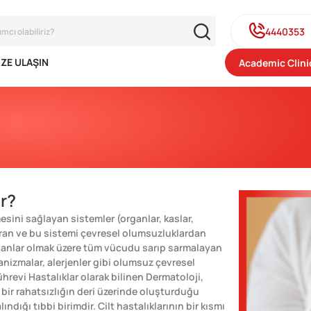
4440353
IZE ULAŞIN
Academic Clini
r?
ini sağlayan sistemler (organlar, kaslar,
turan ve bu sistemi çevresel olumsuzluklardan
rganlar olmak üzere tüm vücudu sarıp sarmalayan
anizmalar, alerjenler gibi olumsuz çevresel
hrevi Hastalıklar olarak bilinen Dermatoloji,
 bir rahatsızlığın deri üzerinde oluşturduğu
ındığı tıbbi birimdir. Cilt hastalıklarının bir kısmı