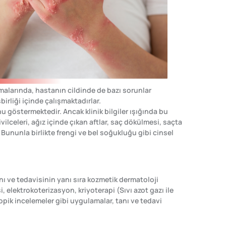
malarında, hastanın cildinde de bazı sorunlar
rliği içinde çalışmaktadırlar.
 göstermektedir. Ancak klinik bilgiler ışığında bu
lceleri, ağız içinde çıkan aftlar, saç dökülmesi, saçta
. Bununla birlikte frengi ve bel soğukluğu gibi cinsel
ı ve tedavisinin yanı sıra kozmetik dermatoloji
elektrokoterizasyon, kriyoterapi (Sıvı azot gazı ile
pik incelemeler gibi uygulamalar, tanı ve tedavi