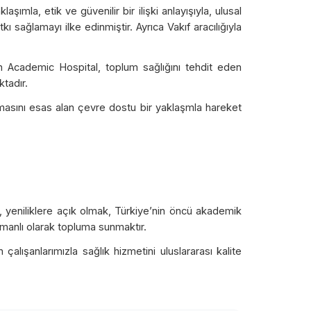
şımla, etik ve güvenilir bir ilişki anlayışıyla, ulusal
kı sağlamayı ilke edinmiştir. Ayrıca Vakıf aracılığıyla
n Academic Hospital, toplum sağlığını tehdit eden
ktadır.
ılmasını esas alan çevre dostu bir yaklaşmla hareket
k, yeniliklere açık olmak, Türkiye’nin öncü akademik
zamanlı olarak topluma sunmaktır.
çalışanlarımızla sağlık hizmetini uluslararası kalite