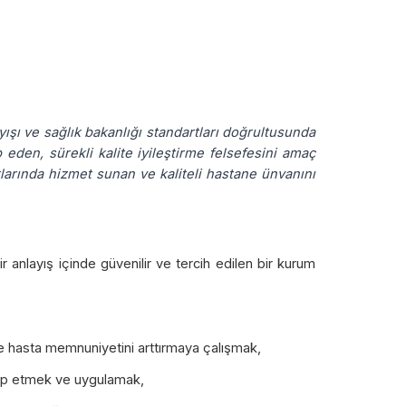
şı ve sağlık bakanlığı standartları doğrultusunda
 eden, sürekli kalite iyileştirme felsefesini amaç
larında hizmet sunan ve kaliteli hastane ünvanını
r anlayış içinde güvenilir ve tercih edilen bir kurum
ve hasta memnuniyetini arttırmaya çalışmak,
kip etmek ve uygulamak,