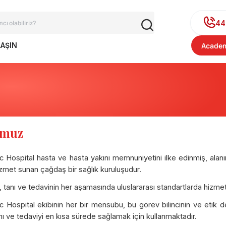
44
LAŞIN
Academ
umuz
 Hospital hasta ve hasta yakını memnuniyetini ilke edinmiş, alan
hizmet sunan çağdaş bir sağlık kuruluşudur.
 tanı ve tedavinin her aşamasında uluslararası standartlarda hizm
 Hospital ekibinin her bir mensubu, bu görev bilincinin ve etik de
nı ve tedaviyi en kısa sürede sağlamak için kullanmaktadır.