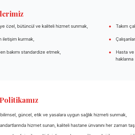
lerimiz
ye özel, bütüncül ve kaliteli hizmet sunmak,
Takım çal
n iletişim kurmak,
Çalışanlar
len bakımı standardize etmek,
Hasta ve a
haklarına
Politikamız
bilimsel, güncel, etik ve yasalara uygun sağlık hizmeti sunmak,
andartlarında hizmet sunan, kaliteli hastane ünvanını her zaman ta