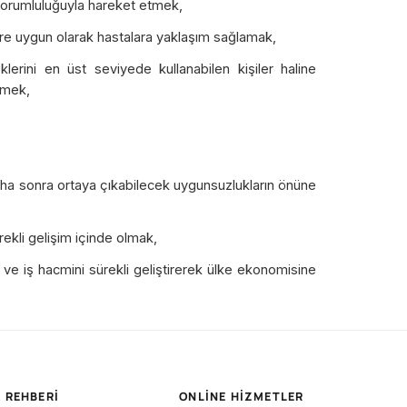
sorumluluğuyla hareket etmek,
ere uygun olarak hastalara yaklaşım sağlamak,
lerini en üst seviyede kullanabilen kişiler haline
tmek,
ha sonra ortaya çıkabilecek uygunsuzlukların önüne
ekli gelişim içinde olmak,
ve iş hacmini sürekli geliştirerek ülke ekonomisine
 REHBERI
ONLINE HIZMETLER