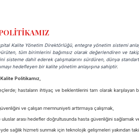
 POLİTİKAMIZ
tal Kalite Yönetim Direktörlüğü, entegre yönetim sistemi anlayı
yürüten, tüm birimlerini bağımsız olarak değerlendiren ve takip
ini sisteme dahil ederek çalışmalarını sürdüren, dünya standart
mayı hedefleyen bir kalite yönetim anlayışına sahiptir.
alite Politikamız,
lerde; hastaların ihtiyaç ve beklentilerini tam olarak karşılayan bi
güvenliğini ve çalışan memnuniyeti arttırmaya çalışmak,
e uluslar arası hedefler doğrultusunda hasta güvenliğini sağlamak 
yde sağlık hizmeti sunmak için teknolojik gelişmeleri yakından ta