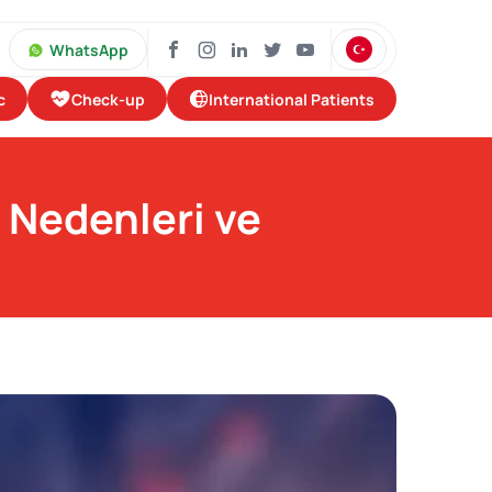
WhatsApp
Check-up
International Patients
c
, Nedenleri ve