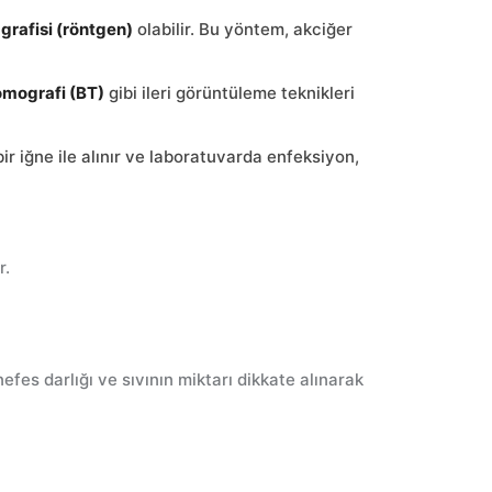
grafisi (röntgen)
olabilir. Bu yöntem, akciğer
tomografi (BT)
gibi ileri görüntüleme teknikleri
ir iğne ile alınır ve laboratuvarda enfeksiyon,
r.
efes darlığı ve sıvının miktarı dikkate alınarak