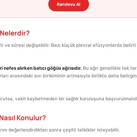
Randevu Al
 Nelerdir?
eti ve süresi değişebilir. Bazı küçük plevral efüzyonlarda belirti
ri nefes alırken batıcı göğüs ağrısıdır.
Bu ağrı genellikle tek ta
ları arasındaki sıvı birikiminin artmasıyla birlikte daha belirgin
cutsa, vakit kaybetmeden bir sağlık kuruluşuna başvurulmalıdı
Nasıl Konulur?
nı değerlendirdikten sonra çeşitli tetkikler isteyebilir.