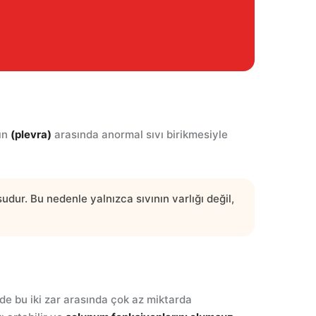
rın
(plevra)
arasında anormal sıvı birikmesiyle
dur. Bu nedenle yalnızca sıvının varlığı değil,
rde bu iki zar arasında çok az miktarda