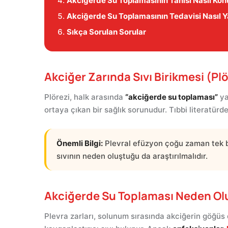
Akciğerde Su Toplamasının Tanısı Nasıl Kon
Akciğerde Su Toplamasının Tedavisi Nasıl Ya
Sıkça Sorulan Sorular
Akciğer Zarında Sıvı Birikmesi (Pl
Plörezi, halk arasında
“akciğerde su toplaması”
ya
ortaya çıkan bir sağlık sorunudur. Tıbbi literatür
Önemli Bilgi:
Plevral efüzyon çoğu zaman tek baş
sıvının neden oluştuğu da araştırılmalıdır.
Akciğerde Su Toplaması Neden Ol
Plevra zarları, solunum sırasında akciğerin göğüs 