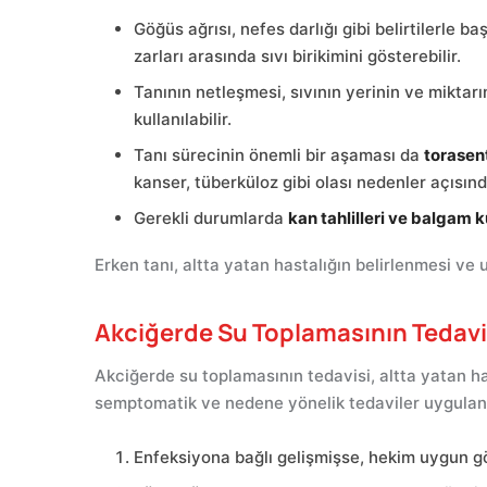
Göğüs ağrısı, nefes darlığı gibi belirtilerle
zarları arasında sıvı birikimini gösterebilir.
Tanının netleşmesi, sıvının yerinin ve miktarı
kullanılabilir.
Tanı sürecinin önemli bir aşaması da
torasen
kanser, tüberküloz gibi olası nedenler açısında
Gerekli durumlarda
kan tahlilleri ve balgam k
Erken tanı, altta yatan hastalığın belirlenmesi ve
Akciğerde Su Toplamasının Tedavisi
Akciğerde su toplamasının tedavisi, altta yatan has
semptomatik ve nedene yönelik tedaviler uygulanı
Enfeksiyona bağlı gelişmişse, hekim uygun 