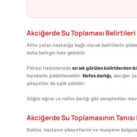
Akciğerde Su Toplaması Belirtileri
Altta yatan hastalığa bağlı olarak belirtilerin şidd
daha belirgin hale gelebilir.
Plörezi hastalarında
en sık görülen belirtilerden bi
hareketle şiddetlenebilir.
Nefes darlığı,
akciğer zar
şikayetler de eşlik edebilir.
Göğüs ağrısı ve nefes darlığı gibi semptomlar mev
Akciğerde Su Toplamasının Tanısı 
Doktor, hastanın şikayetlerini ve muayene bulguları