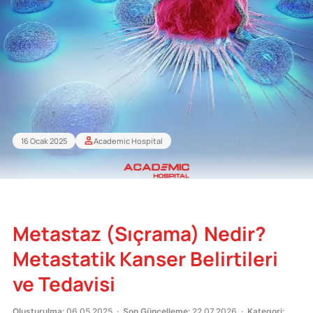
16 Ocak 2025
Academic Hospital
Metastaz (Sıçrama) Nedir?
Metastatik Kanser Belirtileri
ve Tedavisi
Oluşturulma:
06.05.2025 ·
Son Güncelleme:
22.07.2026 ·
Kategori: