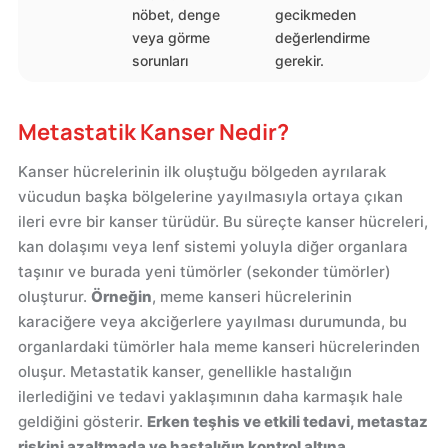
nöbet, denge
gecikmeden
veya görme
değerlendirme
sorunları
gerekir.
Metastatik Kanser Nedir?
Kanser hücrelerinin ilk oluştuğu bölgeden ayrılarak
vücudun başka bölgelerine yayılmasıyla ortaya çıkan
ileri evre bir kanser türüdür. Bu süreçte kanser hücreleri,
kan dolaşımı veya lenf sistemi yoluyla diğer organlara
taşınır ve burada yeni tümörler (sekonder tümörler)
oluşturur.
Örneğin
, meme kanseri hücrelerinin
karaciğere veya akciğerlere yayılması durumunda, bu
organlardaki tümörler hala meme kanseri hücrelerinden
oluşur. Metastatik kanser, genellikle hastalığın
ilerlediğini ve tedavi yaklaşımının daha karmaşık hale
geldiğini gösterir.
Erken teşhis ve etkili tedavi, metastaz
riskini azaltmada ve hastalığın kontrol altına