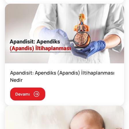
Apandisit: Apendiks (Apandis) İltihaplanması
Nedir
Devamı