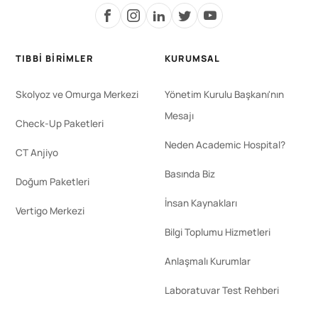
TIBBI BIRIMLER
KURUMSAL
Skolyoz ve Omurga Merkezi
Yönetim Kurulu Başkanı'nın
Mesajı
Check-Up Paketleri
Neden Academic Hospital?
CT Anjiyo
Basında Biz
Doğum Paketleri
İnsan Kaynakları
Vertigo Merkezi
Bilgi Toplumu Hizmetleri
Anlaşmalı Kurumlar
Laboratuvar Test Rehberi