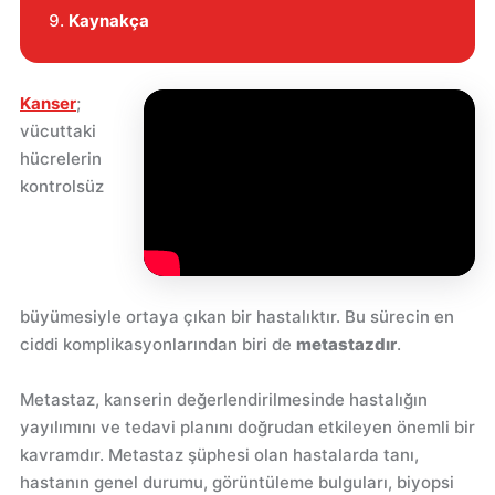
Kaynakça
Kanser
;
vücuttaki
hücrelerin
kontrolsüz
büyümesiyle ortaya çıkan bir hastalıktır. Bu sürecin en
ciddi komplikasyonlarından biri de
metastazdır
.
Metastaz, kanserin değerlendirilmesinde hastalığın
yayılımını ve tedavi planını doğrudan etkileyen önemli bir
kavramdır. Metastaz şüphesi olan hastalarda tanı,
hastanın genel durumu, görüntüleme bulguları, biyopsi