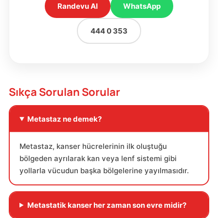
Randevu Al
WhatsApp
444 0 353
Sıkça Sorulan Sorular
Metastaz ne demek?
Metastaz, kanser hücrelerinin ilk oluştuğu
bölgeden ayrılarak kan veya lenf sistemi gibi
yollarla vücudun başka bölgelerine yayılmasıdır.
Metastatik kanser her zaman son evre midir?