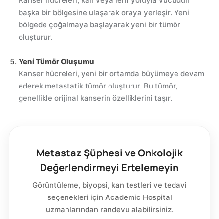
Kanser hücreleri, kan veya lenf yoluyla vücudun
başka bir bölgesine ulaşarak oraya yerleşir. Yeni
bölgede çoğalmaya başlayarak yeni bir tümör
oluşturur.
Yeni Tümör Oluşumu
Kanser hücreleri, yeni bir ortamda büyümeye devam
ederek metastatik tümör oluşturur. Bu tümör,
genellikle orijinal kanserin özelliklerini taşır.
Metastaz Şüphesi ve Onkolojik
Değerlendirmeyi Ertelemeyin
Görüntüleme, biyopsi, kan testleri ve tedavi
seçenekleri için Academic Hospital
uzmanlarından randevu alabilirsiniz.