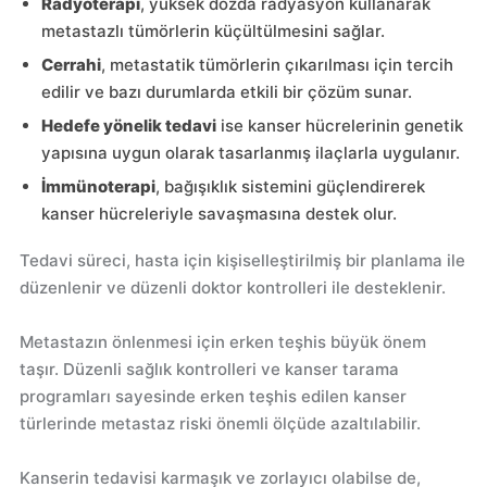
Radyoterapi
, yüksek dozda radyasyon kullanarak
metastazlı tümörlerin küçültülmesini sağlar.
Cerrahi
, metastatik tümörlerin çıkarılması için tercih
edilir ve bazı durumlarda etkili bir çözüm sunar.
Hedefe yönelik tedavi
ise kanser hücrelerinin genetik
yapısına uygun olarak tasarlanmış ilaçlarla uygulanır.
İmmünoterapi
, bağışıklık sistemini güçlendirerek
kanser hücreleriyle savaşmasına destek olur.
Tedavi süreci, hasta için kişiselleştirilmiş bir planlama ile
düzenlenir ve düzenli doktor kontrolleri ile desteklenir.
Metastazın önlenmesi için erken teşhis büyük önem
taşır. Düzenli sağlık kontrolleri ve kanser tarama
programları sayesinde erken teşhis edilen kanser
türlerinde metastaz riski önemli ölçüde azaltılabilir.
Kanserin tedavisi karmaşık ve zorlayıcı olabilse de,