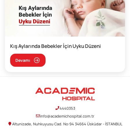
Kış Aylarında Bebekler İçin Uyku Düzeni
Devamı
4440353
info@academichospital.com.tr
Altunizade, Nuhkuyusu Cad. No:94 34664 Üsküdar - İSTANBUL