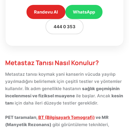
Randevu Al
WhatsApp
444 0 353
Metastaz Tanısı Nasıl Konulur?
Metastaz tanısı koymak yani kanserin vücuda yayılıp
yayılmadığını belirlemek için çeşitli testler ve yöntemler
kullanılır. İlk adım genellikle hastanın
sağlık geçmişinin
incelenmesi ve fiziksel muayene
ile başlar. Ancak
kesin
tanı
için daha ileri düzeyde testler gereklidir.
PET taramaları,
BT (Bilgisayarlı Tomografi)
ve MR
(Manyetik Rezonans)
gibi görüntüleme teknikleri,