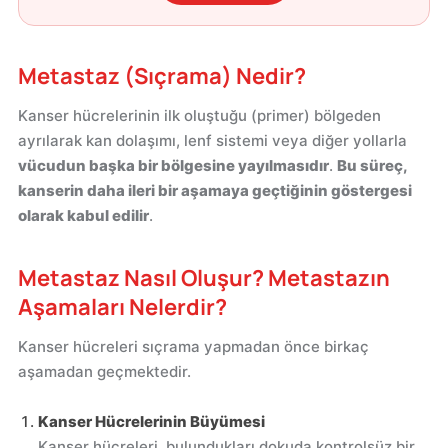
Metastaz (Sıçrama) Nedir?
Kanser hücrelerinin ilk oluştuğu (primer) bölgeden
ayrılarak kan dolaşımı, lenf sistemi veya diğer yollarla
vücudun başka bir bölgesine yayılmasıdır
.
Bu süreç,
kanserin daha ileri bir aşamaya geçtiğinin göstergesi
olarak kabul edilir
.
Metastaz Nasıl Oluşur? Metastazın
Aşamaları Nelerdir?
Kanser hücreleri sıçrama yapmadan önce birkaç
aşamadan geçmektedir.
Kanser Hücrelerinin Büyümesi
Kanser hücreleri, bulundukları dokuda kontrolsüz bir