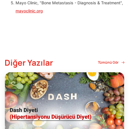
Mayo Clinic, "Bone Metastasis - Diagnosis & Treatment",
mayoclinic.org
Diğer Yazılar
Tümünü Gör