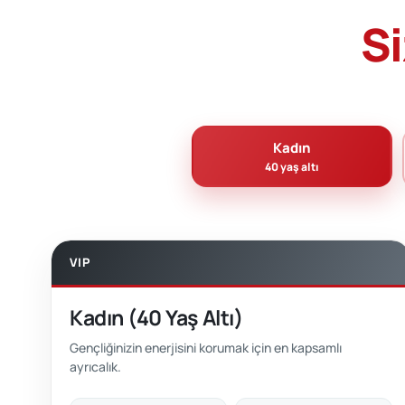
Si
Kadın
40 yaş altı
VIP
Kadın (40 Yaş Altı)
Gençliğinizin enerjisini korumak için en kapsamlı
ayrıcalık.