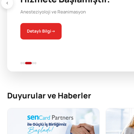
‹
Anesteziyoloji ve Reanimasyon
Detaylı Bilgi
→
Duyurular ve Haberler