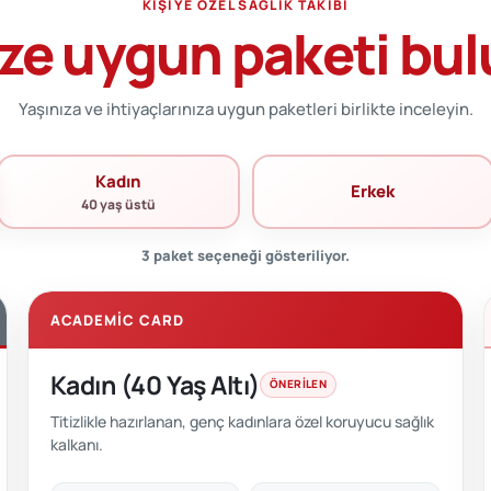
KIŞIYE ÖZEL SAĞLIK TAKIBI
ze uygun paketi bu
Yaşınıza ve ihtiyaçlarınıza uygun paketleri birlikte inceleyin.
Kadın
Erkek
40 yaş üstü
3 paket seçeneği gösteriliyor.
ACADEMIC CARD
Kadın (40 Yaş Altı)
ÖNERILEN
Titizlikle hazırlanan, genç kadınlara özel koruyucu sağlık
kalkanı.