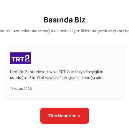
Basında Biz
emiz, uzmanlarımız ve sağlık alanındaki yeniliklerimiz yazılı ve görsel b
Prof. Dr. Zehra Neşe Kavak, TRT 2'de Hülya Koçyiğit'in
sunduğu '' Film Gibi Hayatlar '' programın konuğu oldu.
11 Mayıs 2026
Tüm Haberler →