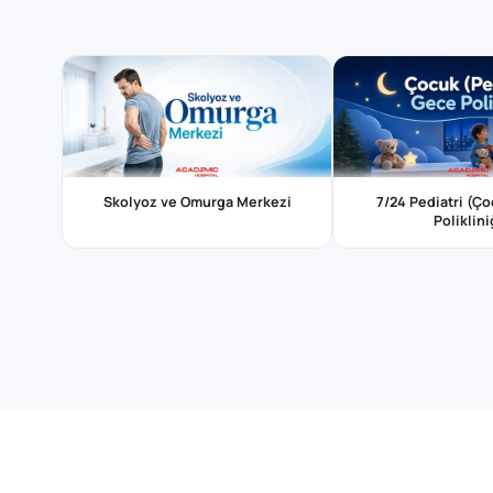
Skolyoz ve Omurga Merkezi
7/24 Pediatri (Ç
Poliklini