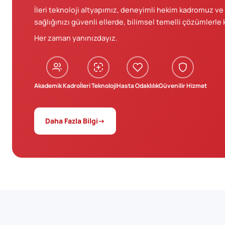
İleri teknoloji altyapımız, deneyimli hekim kadromuz ve
sağlığınızı güvenli ellerde, bilimsel temelli çözümlerle
Her zaman yanınızdayız.
Akademik Kadro
İleri Teknoloji
Hasta Odaklılık
Güvenilir Hizmet
Daha Fazla Bilgi
→