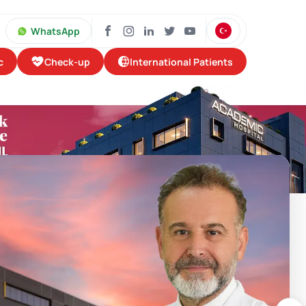
WhatsApp
Check-up
International Patients
c