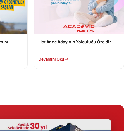
mını
Her Anne Adayının Yolculuğu Özeldir
Devamını Oku →