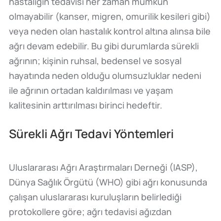
hastalığın tedavisi her zaman mümkün
olmayabilir (kanser, migren, omurilik kesileri gibi)
veya neden olan hastalık kontrol altına alınsa bile
ağrı devam edebilir. Bu gibi durumlarda sürekli
ağrının; kişinin ruhsal, bedensel ve sosyal
hayatında neden olduğu olumsuzluklar nedeni
ile ağrının ortadan kaldırılması ve yaşam
kalitesinin arttırılması birinci hedeftir.
Sürekli Ağrı Tedavi Yöntemleri
Uluslararası Ağrı Araştırmaları Derneği (IASP),
Dünya Sağlık Örgütü (WHO) gibi ağrı konusunda
çalışan uluslararası kuruluşların belirlediği
protokollere göre; ağrı tedavisi ağızdan