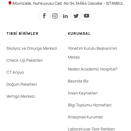
Altunizade, Nuhkuyusu Cad. No:94 34664 Üsküdar - İSTANBUL
TIBBI BIRIMLER
KURUMSAL
Skolyoz ve Omurga Merkezi
Yönetim Kurulu Başkanı'nın
Mesajı
Check-Up Paketleri
Neden Academic Hospital?
CT Anjiyo
Basında Biz
Doğum Paketleri
İnsan Kaynakları
Vertigo Merkezi
Bilgi Toplumu Hizmetleri
Anlaşmalı Kurumlar
Laboratuvar Test Rehberi