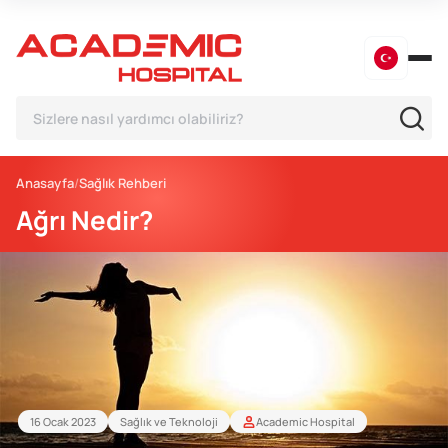
Anasayfa
Sağlık Rehberi
Ağrı Nedir?
16 Ocak 2023
Sağlık ve Teknoloji
Academic Hospital