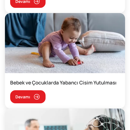
Devamı
Bebek ve Çocuklarda Yabancı Cisim Yutulması
Devamı