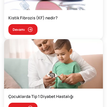
Kistik Fibrozis (KF) nedir?
Devamı
Çocuklarda Tip 1 Diyabet Hastalığı