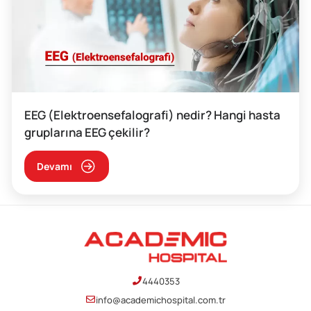
EEG (Elektroensefalografi) nedir? Hangi hasta
gruplarına EEG çekilir?
Devamı
4440353
info@academichospital.com.tr