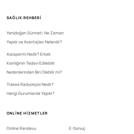
SAĞLIK REHBERI
Yenidoğan Sünneti: Ne Zaman
Yapılır ve Avantajları Nelerdir?
Azospermi Nedir? Erkek
Kısırlığının Tedavi Edilebilir
Nedenlerinden Biri Olabilir mi?
Trakea Radyolojisi Nedir?
Hangi Durumlarda Yapılır?
ONLINE HIZMETLER
Online Randevu
E-Sonuç