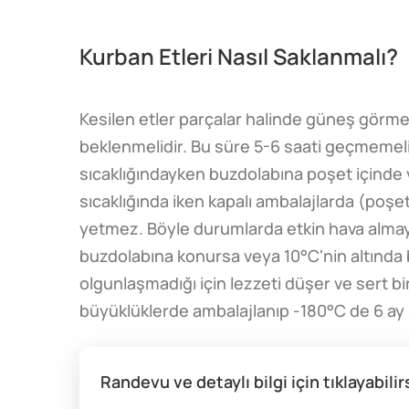
Kurban Etleri Nasıl Saklanmalı?
Kesilen etler parçalar halinde güneş görme
beklenmelidir. Bu süre 5-6 saati geçmemelid
sıcaklığındayken buzdolabına poşet içinde
sıcaklığında iken kapalı ambalajlarda (poşe
yetmez. Böyle durumlarda etkin hava almay
buzdolabına konursa veya 10°C'nin altında
olgunlaşmadığı için lezzeti düşer ve sert b
büyüklüklerde ambalajlanıp -180°C de 6 ay s
Randevu ve detaylı bilgi için tıklayabilir