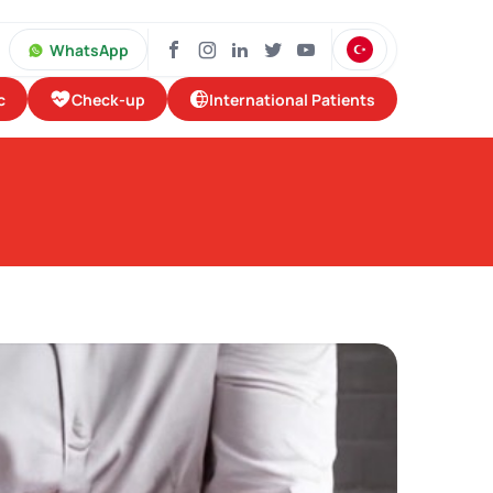
WhatsApp
Check-up
International Patients
c