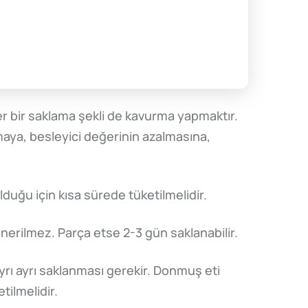
ğer bir saklama şekli de kavurma yapmaktır.
maya, besleyici değerinin azalmasına,
duğu için kısa sürede tüketilmelidir.
önerilmez. Parça etse 2-3 gün saklanabilir.
yrı ayrı saklanması gerekir. Donmuş eti
ilmelidir.