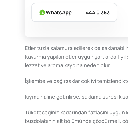
WhatsApp
444 0 353
Etler tuzla salamura edilerek de saklanabili
Kavurma yapılan etler uygun şartlarda 1 yıl
lezzet ve aroma kaybına neden olur.
İşkembe ve bağırsaklar çok iyi temizlendikt
Kıyma haline getirilirse, saklama süresi kıs
Tüketeceğiniz kadarından fazlasını uygun ko
buzdolabının alt bölümünde çözdürmeli, çö