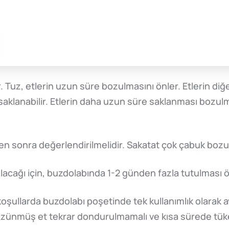
r. Tuz, etlerin uzun süre bozulmasını önler. Etlerin di
 saklanabilir. Etlerin daha uzun süre saklanması bozul
en sonra değerlendirilmelidir. Sakatat çok çabuk bozul
alacağı için, buzdolabında 1-2 günden fazla tutulması 
şullarda buzdolabı poşetinde tek kullanımlık olarak a
zünmüş et tekrar dondurulmamalı ve kısa sürede tüket