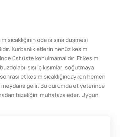
im sıcaklığının oda ısısına düşmesi
ıdır. Kurbanlık etlerin henüz kesim
inde üst üste konulmamalıdır. Et kesim
buzdolabı ısısı iç kısımları soğutmaya
 sonrası et kesim sıcaklığındayken hemen
m meydana gelir. Bu durumda et yeterince
ulmadan tazeliğini muhafaza eder. Uygun