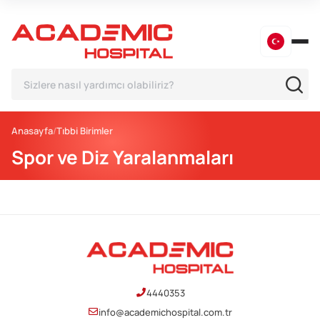
Anasayfa
Tıbbi Birimler
Spor ve Diz Yaralanmaları
4440353
info@academichospital.com.tr