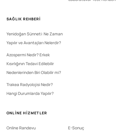
SAĞLIK REHBERI
Yenidoğan Sünneti: Ne Zaman
Yapılır ve Avantajları Nelerdir?
Azospermi Nedir? Erkek
Kısırlığının Tedavi Edilebilir
Nedenlerinden Biri Olabilir mi?
Trakea Radyolojisi Nedir?
Hangi Durumlarda Yapılır?
ONLINE HIZMETLER
Online Randevu
E-Sonuç