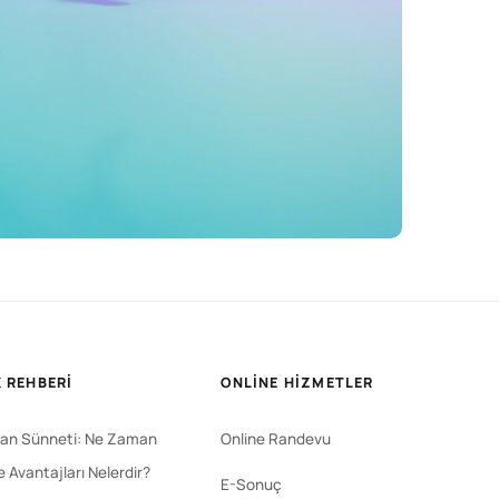
 REHBERI
ONLINE HIZMETLER
an Sünneti: Ne Zaman
Online Randevu
ve Avantajları Nelerdir?
E-Sonuç