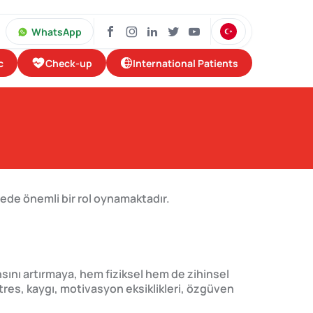
WhatsApp
Check-up
International Patients
c
mede önemli bir rol oynamaktadır.
ansını artırmaya, hem fiziksel hem de zihinsel
stres, kaygı, motivasyon eksiklikleri, özgüven