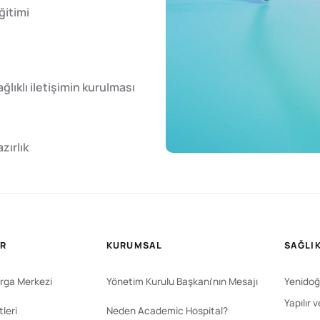
ğitimi
ğlıklı iletişimin kurulması
zırlık
ER
KURUMSAL
SAĞLIK
rga Merkezi
Yönetim Kurulu Başkanı'nın Mesajı
Yenidoğ
Yapılır 
leri
Neden Academic Hospital?