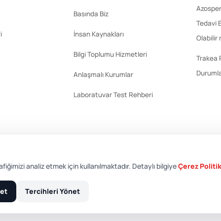
Azosperm
Basında Biz
Tedavi E
i
İnsan Kaynakları
Olabilir
Bilgi Toplumu Hizmetleri
Trakea 
Durumla
Anlaşmalı Kurumlar
Laboratuvar Test Rehberi
afiğimizi analiz etmek için kullanılmaktadır. Detaylı bilgiye
Çerez Politi
et
Tercihleri Yönet