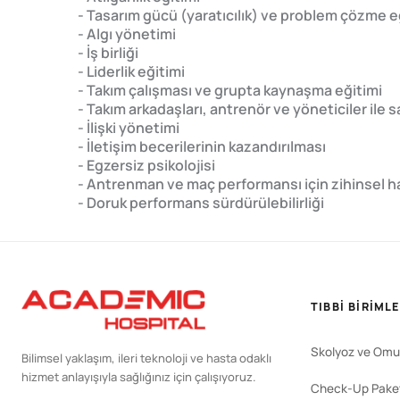
- Tasarım gücü (yaratıcılık) ve problem çözme e
- Algı yönetimi
- İş birliği
- Liderlik eğitimi
- Takım çalışması ve grupta kaynaşma eğitimi
- Takım arkadaşları, antrenör ve yöneticiler ile sa
- İlişki yönetimi
- İletişim becerilerinin kazandırılması
- Egzersiz psikolojisi
- Antrenman ve maç performansı için zihinsel ha
- Doruk performans sürdürülebilirliği
TIBBI BIRIML
Skolyoz ve Omu
Bilimsel yaklaşım, ileri teknoloji ve hasta odaklı
hizmet anlayışıyla sağlığınız için çalışıyoruz.
Check-Up Paket