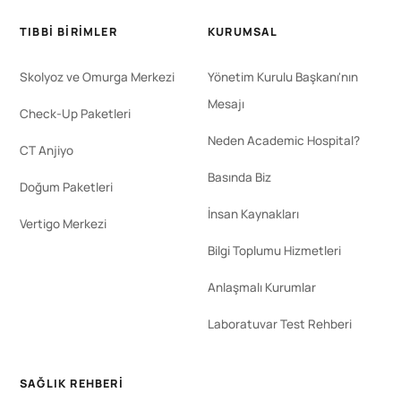
TIBBI BIRIMLER
KURUMSAL
Skolyoz ve Omurga Merkezi
Yönetim Kurulu Başkanı'nın
Mesajı
Check-Up Paketleri
Neden Academic Hospital?
CT Anjiyo
Basında Biz
Doğum Paketleri
İnsan Kaynakları
Vertigo Merkezi
Bilgi Toplumu Hizmetleri
Anlaşmalı Kurumlar
Laboratuvar Test Rehberi
SAĞLIK REHBERI