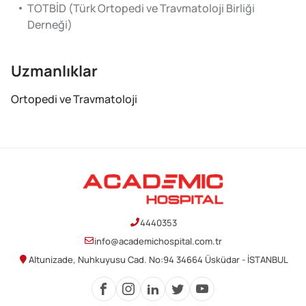
TOTBİD (Türk Ortopedi ve Travmatoloji Birliği
Derneği)
Uzmanlıklar
Ortopedi ve Travmatoloji
4440353
info@academichospital.com.tr
Altunizade, Nuhkuyusu Cad. No:94 34664 Üsküdar - İSTANBUL