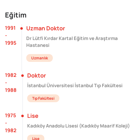
Eğitim
1991
Uzman Doktor
-
Dr Lütfi Kırdar Kartal Eğitim ve Araştırma
1995
Hastanesi
Uzmanlık
1982
Doktor
-
İstanbul Üniversitesi İstanbul Tıp Fakültesi
1988
Tıp Fakültesi
1975
Lise
-
Kadıköy Anadolu Lisesi (Kadıköy Maarif Koleji)
1982
Lise