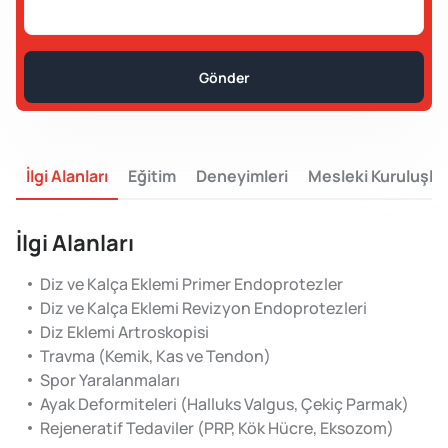
Gönder
İlgi Alanları
Eğitim
Deneyimleri
Mesleki Kuruluşlar
İlgi Alanları
Diz ve Kalça Eklemi Primer Endoprotezler
Diz ve Kalça Eklemi Revizyon Endoprotezleri
Diz Eklemi Artroskopisi
Travma (Kemik, Kas ve Tendon)
Spor Yaralanmaları
Ayak Deformiteleri (Halluks Valgus, Çekiç Parmak)
Rejeneratif Tedaviler (PRP, Kök Hücre, Eksozom)