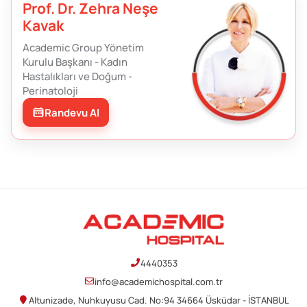
Prof. Dr. Zehra Neşe
Kavak
Academic Group Yönetim
Kurulu Başkanı - Kadın
Hastalıkları ve Doğum -
Perinatoloji
Randevu Al
4440353
info@academichospital.com.tr
Altunizade, Nuhkuyusu Cad. No:94 34664 Üsküdar - İSTANBUL