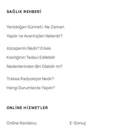
SAĞLIK REHBERI
Yenidoğan Sünneti: Ne Zaman
Yapılır ve Avantajları Nelerdir?
Azospermi Nedir? Erkek
Kısırlığının Tedavi Edilebilir
Nedenlerinden Biri Olabilir mi?
Trakea Radyolojisi Nedir?
Hangi Durumlarda Yapılır?
ONLINE HIZMETLER
Online Randevu
E-Sonuç