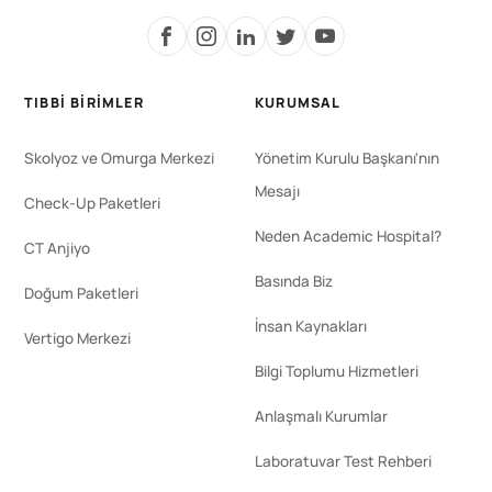
TIBBI BIRIMLER
KURUMSAL
Skolyoz ve Omurga Merkezi
Yönetim Kurulu Başkanı'nın
Mesajı
Check-Up Paketleri
Neden Academic Hospital?
CT Anjiyo
Basında Biz
Doğum Paketleri
İnsan Kaynakları
Vertigo Merkezi
Bilgi Toplumu Hizmetleri
Anlaşmalı Kurumlar
Laboratuvar Test Rehberi