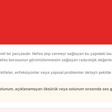
li bir parçasıdır. Nefes alıp vermeyi sağlayan bu yapıdaki ba
efes borusunun görüntülenmesini sağlayan radyolojik değerlen
itleler, enfeksiyonlar veya yapısal problemler detaylı şekilde 
lı solunum, açıklanamayan öksürük veya solunum sırasında ses g