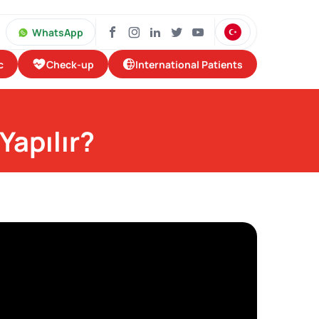
WhatsApp
Check-up
International Patients
c
Yapılır?