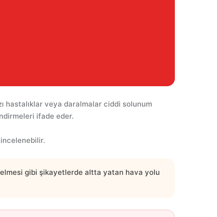
zı hastalıklar veya daralmalar ciddi solunum
dirmeleri ifade eder.
incelenebilir.
elmesi gibi şikayetlerde altta yatan hava yolu