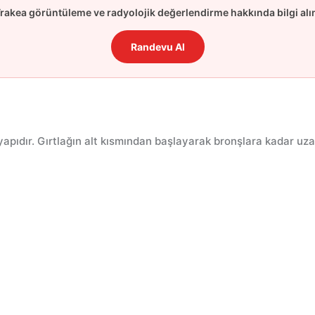
rakea görüntüleme ve radyolojik değerlendirme hakkında bilgi alı
Randevu Al
apıdır. Gırtlağın alt kısmından başlayarak bronşlara kadar uza