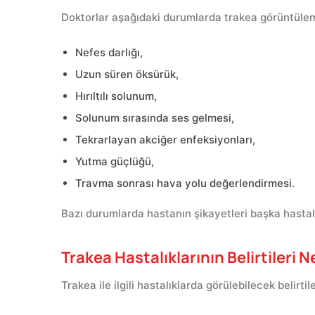
Doktorlar aşağıdaki durumlarda trakea görüntüleme
Nefes darlığı,
Uzun süren öksürük,
Hırıltılı solunum,
Solunum sırasında ses gelmesi,
Tekrarlayan akciğer enfeksiyonları,
Yutma güçlüğü,
Travma sonrası hava yolu değerlendirmesi.
Bazı durumlarda hastanın şikayetleri başka hastalı
Trakea Hastalıklarının Belirtileri N
Trakea ile ilgili hastalıklarda görülebilecek belirtil