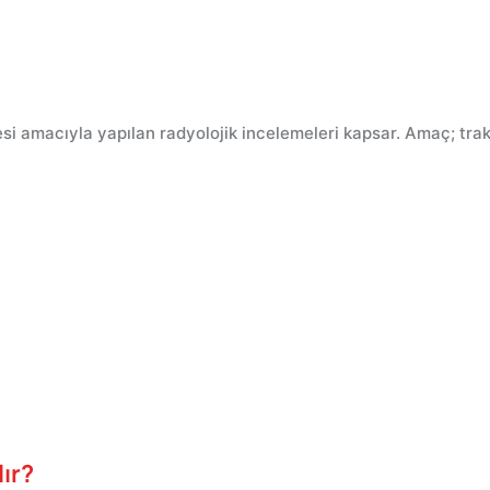
i amacıyla yapılan radyolojik incelemeleri kapsar. Amaç; trak
ır?