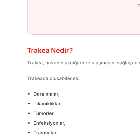
T
Trakea Nedir?
Trakea, havanın akciğerlere ulaşmasını sağlayan y
Trakeada oluşabilecek:
Daralmalar,
Tıkanıklıklar,
Tümörler,
Enfeksiyonlar,
Travmalar,