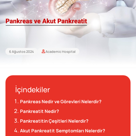
6 Ağustos 2024
Academic Hospital
İçindekiler
Pankreas Nedir ve Görevleri Nelerdir?
Pankreatit Nedir?
Pankreatitin Çeşitleri Nelerdir?
Akut Pankreatit Semptomları Nelerdir?