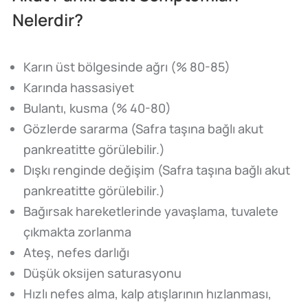
Nelerdir?
Karın üst bölgesinde ağrı (% 80-85)
Karında hassasiyet
Bulantı, kusma (% 40-80)
Gözlerde sararma (Safra taşına bağlı akut
pankreatitte görülebilir.)
Dışkı renginde değişim (Safra taşına bağlı akut
pankreatitte görülebilir.)
Bağırsak hareketlerinde yavaşlama, tuvalete
çıkmakta zorlanma
Ateş, nefes darlığı
Düşük oksijen saturasyonu
Hızlı nefes alma, kalp atışlarının hızlanması,