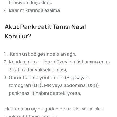
tansiyon düşüklüğü
İdrar miktarında azalma
Akut Pankreatit Tanısı Nasıl
Konulur?
Karın üst bölgesinde olan ağrı,
Kanda amilaz – lipaz düzeyinin üst sınırın en az
3 katı kadar yüksek olması,
Görüntüleme yöntemleri (Bilgisayarlı
tomografi (BT), MR veya abdominal USG)
pankreas iltihabını destekliyorsa,
Hastada bu üç bulgudan en az ikisi varsa akut
pankreatit tanısı konulur.