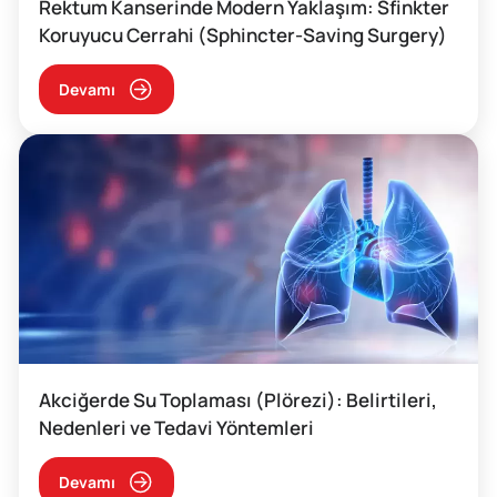
Rektum Kanserinde Modern Yaklaşım: Sfinkter
Koruyucu Cerrahi (Sphincter-Saving Surgery)
Devamı
Akciğerde Su Toplaması (Plörezi): Belirtileri,
Nedenleri ve Tedavi Yöntemleri
Devamı