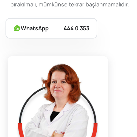
bırakılmalı, mümkünse tekrar başlanmamalıdır.
WhatsApp
444 0 353