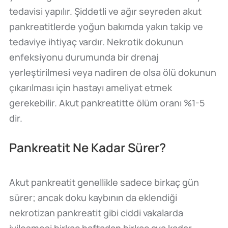
tedavisi yapılır. Şiddetli ve ağır seyreden akut
pankreatitlerde yoğun bakımda yakın takip ve
tedaviye ihtiyaç vardır. Nekrotik dokunun
enfeksiyonu durumunda bir drenaj
yerleştirilmesi veya nadiren de olsa ölü dokunun
çıkarılması için hastayı ameliyat etmek
gerekebilir. Akut pankreatitte ölüm oranı %1-5
dir.
Pankreatit Ne Kadar Sürer?
Akut pankreatit genellikle sadece birkaç gün
sürer; ancak doku kaybının da eklendiği
nekrotizan pankreatit gibi ciddi vakalarda
iyileşmesi birkaç haftadan birkaç aya kadar