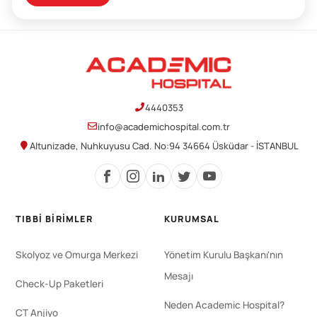
4440353
info@academichospital.com.tr
Altunizade, Nuhkuyusu Cad. No:94 34664 Üsküdar - İSTANBUL
TIBBI BIRIMLER
KURUMSAL
Skolyoz ve Omurga Merkezi
Yönetim Kurulu Başkanı'nın
Mesajı
Check-Up Paketleri
Neden Academic Hospital?
CT Anjiyo