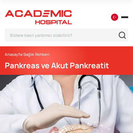
Anasayfa
Sağlık Rehberi
Pankreas ve Akut Pankreatit