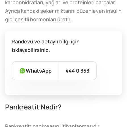
karbonhidratları, yağları ve proteinleri parçalar.
Ayrıca kandaki şeker miktarını düzenleyen insülin
gibi çeşitli hormonları üretir.
Randevu ve detaylı bilgi için
tıklayabilirsiniz.
WhatsApp
444 0 353
Pankreatit Nedir?
Pankreatit; pankreasın iltihaplanmasıdır.