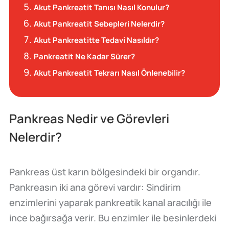
Akut Pankreatit Tanısı Nasıl Konulur?
Akut Pankreatit Sebepleri Nelerdir?
Akut Pankreatitte Tedavi Nasıldır?
Pankreatit Ne Kadar Sürer?
Akut Pankreatit Tekrarı Nasıl Önlenebilir?
Pankreas Nedir ve Görevleri
Nelerdir?
Pankreas üst karın bölgesindeki bir organdır.
Pankreasın iki ana görevi vardır: Sindirim
enzimlerini yaparak pankreatik kanal aracılığı ile
ince bağırsağa verir. Bu enzimler ile besinlerdeki