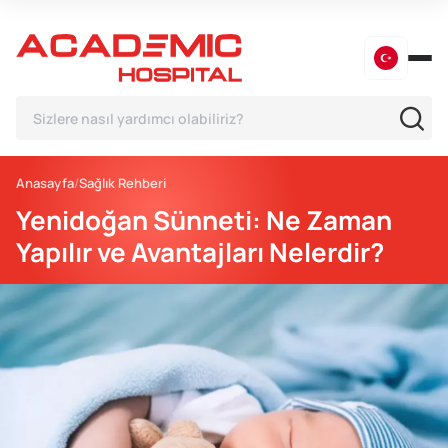
Anasayfa
Sağlık Rehberi
Yenidoğan Sünneti: Ne Zaman
Yapılır ve Avantajları Nelerdir?