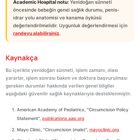
Academic Hospital notu:
Yenidoğan sünneti
öncesinde bebeğin genel sağlık durumu, penis-
idrar yolu anatomisi ve kanama öyküsü
değerlendirilmelidir. Uygunluk değerlendirmesi için
randevu alabilirsiniz
.
Kaynakça
Bu içerikte yenidoğan sünneti, işlem zamanı, olası
yararlar, işlem sonrası bakım ve doktora başvurulması
gereken durumlar hakkında verilen genel bilgiler
aşağıdaki güvenilir sağlık kaynaklarıyla desteklenmiştir.
American Academy of Pediatrics, "Circumcision Policy
Statement",
publications.aap.org
Mayo Clinic, "Circumcision (male)",
mayoclinic.org