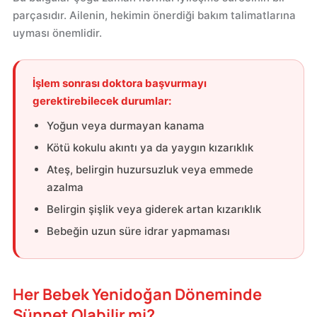
parçasıdır. Ailenin, hekimin önerdiği bakım talimatlarına
uyması önemlidir.
İşlem sonrası doktora başvurmayı
gerektirebilecek durumlar:
Yoğun veya durmayan kanama
Kötü kokulu akıntı ya da yaygın kızarıklık
Ateş, belirgin huzursuzluk veya emmede
azalma
Belirgin şişlik veya giderek artan kızarıklık
Bebeğin uzun süre idrar yapmaması
Her Bebek Yenidoğan Döneminde
Sünnet Olabilir mi?