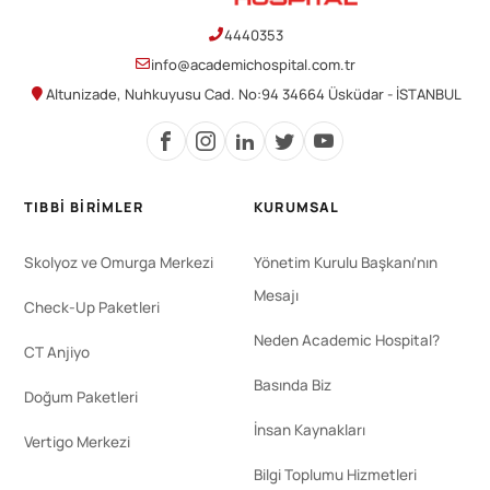
4440353
info@academichospital.com.tr
Altunizade, Nuhkuyusu Cad. No:94 34664 Üsküdar - İSTANBUL
TIBBI BIRIMLER
KURUMSAL
Skolyoz ve Omurga Merkezi
Yönetim Kurulu Başkanı'nın
Mesajı
Check-Up Paketleri
Neden Academic Hospital?
CT Anjiyo
Basında Biz
Doğum Paketleri
İnsan Kaynakları
Vertigo Merkezi
Bilgi Toplumu Hizmetleri