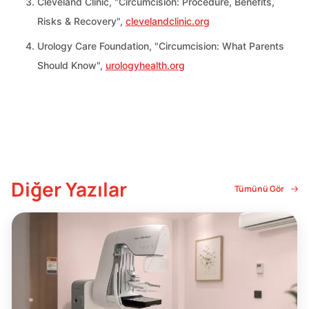
Cleveland Clinic, "Circumcision: Procedure, Benefits,
Risks & Recovery",
clevelandclinic.org
Urology Care Foundation, "Circumcision: What Parents
Should Know",
urologyhealth.org
Diğer Yazılar
Tümünü Gör