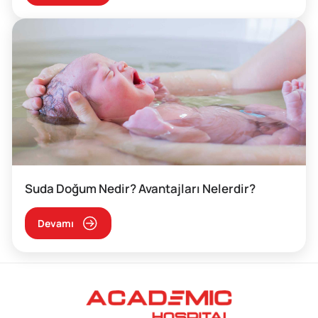
Suda Doğum Nedir? Avantajları Nelerdir?
Devamı