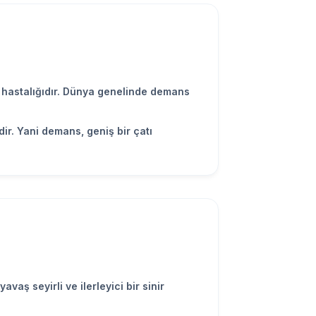
in hastalığıdır. Dünya genelinde demans
ir. Yani demans, geniş bir çatı
aş seyirli ve ilerleyici bir sinir