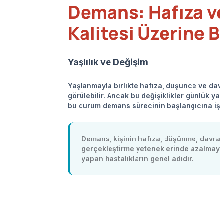
Demans: Hafıza 
Kalitesi Üzerine B
Yaşlılık ve Değişim
Yaşlanmayla birlikte hafıza, düşünce ve dav
görülebilir. Ancak bu değişiklikler günlük 
bu durum demans sürecinin başlangıcına işa
Demans, kişinin hafıza, düşünme, davran
gerçekleştirme yeteneklerinde azalmaya
yapan hastalıkların genel adıdır.