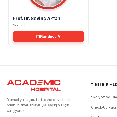
Prof. Dr. Sevinç Aktan
Nöroloji
Randevu Al
TIBBI BIRIML
Skolyoz ve Om
Bilimsel yaklaşım, ileri teknoloji ve hasta
odaklı hizmet anlayışıyla sağlığınız için
Check-Up Paket
çalışıyoruz.