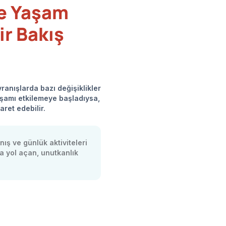
ve Yaşam
ir Bakış
ranışlarda bazı değişiklikler
yaşamı etkilemeye başladıysa,
ret edebilir.
ış ve günlük aktiviteleri
 yol açan, unutkanlık