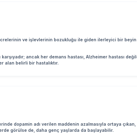
elerinin ve işlevlerinin bozukluğu ile giden ilerleyici bir bey
 karşıyadır; ancak her demans hastası, Alzheimer hastası değild
alan belirli bir hastalıktır.
rinde dopamin adı verilen maddenin azalmasıyla ortaya çıkan, yav
ylerde görülse de, daha genç yaşlarda da başlayabilir.