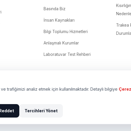
Kısırlığı
Basında Biz
i
Nedenler
İnsan Kaynakları
i
Trakea 
Bilgi Toplumu Hizmetleri
Durumla
Anlaşmalı Kurumlar
Laboratuvar Test Rehberi
ve trafiğimizi analiz etmek için kullanılmaktadır. Detaylı bilgiye
Çerez
Reddet
Tercihleri Yönet