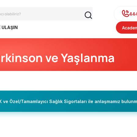
44
E ULAŞIN
Academ
rkinson ve Yaşlanma
 ve Özel/Tamamlayıcı Sağlık Sigortaları ile anlaşmamız bulunm