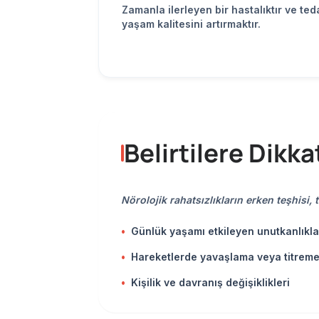
Zamanla ilerleyen bir hastalıktır ve ted
yaşam kalitesini artırmaktır.
Belirtilere Dikka
Nörolojik rahatsızlıkların erken teşhisi
•
Günlük yaşamı etkileyen unutkanlıkla
•
Hareketlerde yavaşlama veya titrem
•
Kişilik ve davranış değişiklikleri