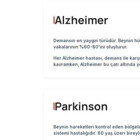
Alzheimer
Demansın en yaygın türüdür. Beynin hücr
vakalarının %60-80'ini oluşturur.
Her Alzheimer hastası, demans ile karşı
kavramken, Alzheimer bu çatı altında yer 
Parkinson
Beynin hareketleri kontrol eden bölgele
sistemi hastalığıdır. 60 yaş üzeri bire