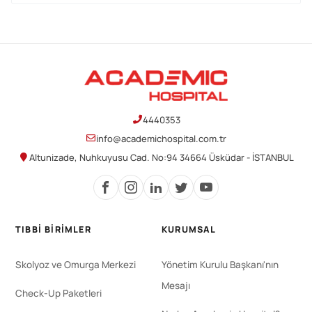
4440353
info@academichospital.com.tr
Altunizade, Nuhkuyusu Cad. No:94 34664 Üsküdar - İSTANBUL
TIBBI BIRIMLER
KURUMSAL
Skolyoz ve Omurga Merkezi
Yönetim Kurulu Başkanı'nın
Mesajı
Check-Up Paketleri