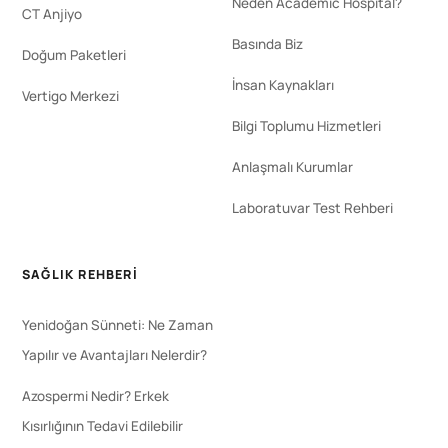
Neden Academic Hospital?
CT Anjiyo
Basında Biz
Doğum Paketleri
İnsan Kaynakları
Vertigo Merkezi
Bilgi Toplumu Hizmetleri
Anlaşmalı Kurumlar
Laboratuvar Test Rehberi
SAĞLIK REHBERI
Yenidoğan Sünneti: Ne Zaman
Yapılır ve Avantajları Nelerdir?
Azospermi Nedir? Erkek
Kısırlığının Tedavi Edilebilir