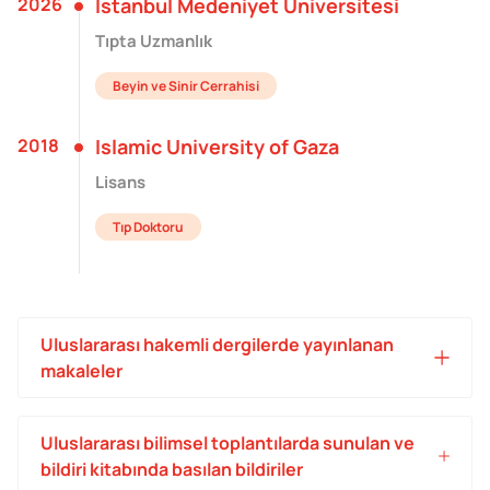
2026
İstanbul Medeniyet Üniversitesi
Tıpta Uzmanlık
Beyin ve Sinir Cerrahisi
2018
Islamic University of Gaza
Lisans
Tıp Doktoru
Uluslararası hakemli dergilerde yayınlanan
makaleler
Uluslararası bilimsel toplantılarda sunulan ve
bildiri kitabında basılan bildiriler