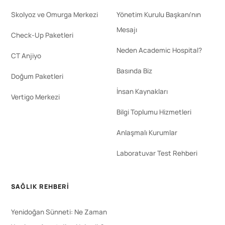
Skolyoz ve Omurga Merkezi
Yönetim Kurulu Başkanı'nın
Mesajı
Check-Up Paketleri
Neden Academic Hospital?
CT Anjiyo
Basında Biz
Doğum Paketleri
İnsan Kaynakları
Vertigo Merkezi
Bilgi Toplumu Hizmetleri
Anlaşmalı Kurumlar
Laboratuvar Test Rehberi
SAĞLIK REHBERI
Yenidoğan Sünneti: Ne Zaman