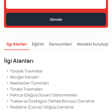
Gönder
İlgi Alanları
Eğitim
Deneyimleri
Mesleki Kuruluşlar
İlgi Alanları
Torasik Travmalar
Akciğer Kanseri
Mediasten Tümörleri
Toraks Travmaları
Pektus (Göğüs Duvarı) Deformiteleri
Trakea ve Özafagus (Yemek Borusu) Cerrahisi
Pediatrik (Çocuk) Göğüs Cerrahisi