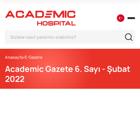
Anasayfa
E-Gazete
Academic Gazete 6. Sayı - Şubat
2022