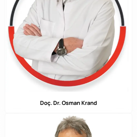
Doç. Dr. Osman Krand