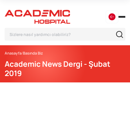
Anasayfa
Basında Biz
Academic News Dergi - Şubat
2019