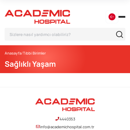
Anasayfa
Tıbbi Birimler
Sağlıklı Yaşam
4440353
info@academichospital.com.tr