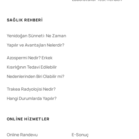
SAĞLIK REHBERI
Yenidoğan Sünneti: Ne Zaman
Yapılır ve Avantajları Nelerdir?
Azospermi Nedir? Erkek
Kısırlığının Tedavi Edilebilir
Nedenlerinden Biri Olabilir mi?
Trakea Radyolojisi Nedir?
Hangi Durumlarda Yapılır?
ONLINE HIZMETLER
Online Randevu
E-Sonuç