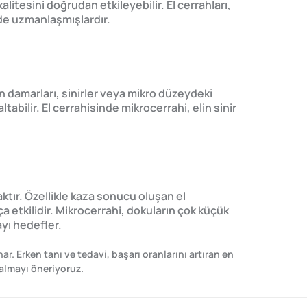
alitesini doğrudan etkileyebilir. El cerrahları,
inde uzmanlaşmışlardır.
an damarları, sinirler veya mikro düzeydeki
ltabilir. El cerrahisinde mikrocerrahi, elin sinir
aktır. Özellikle kaza sonucu oluşan el
 etkilidir. Mikrocerrahi, dokuların çok küçük
ayı hedefler.
ar. Erken tanı ve tedavi, başarı oranlarını artıran en
 almayı öneriyoruz.