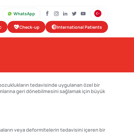
WhatsApp
Check-up
International Patients
c
 bozuklukların tedavisinde uygulanan özel bir
amlarına geri dönebilmesini sağlamak için büyük
maların veya deformitelerin tedavisini içeren bir