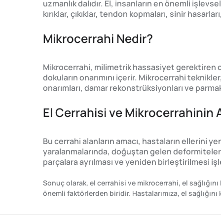
uzmanlık dalıdır. El, insanların en önemli işlevse
kırıklar, çıkıklar, tendon kopmaları, sinir hasarl
Mikrocerrahi Nedir?
Mikrocerrahi, milimetrik hassasiyet gerektiren ce
dokuların onarımını içerir. Mikrocerrahi teknikler,
onarımları, damar rekonstrüksiyonları ve parmak na
El Cerrahisi ve Mikrocerrahinin
Bu cerrahi alanların amacı, hastaların ellerini y
yaralanmalarında, doğuştan gelen deformitelerde
parçalara ayrılması ve yeniden birleştirilmesi i
Sonuç olarak, el cerrahisi ve mikrocerrahi, el sağlığını
önemli faktörlerden biridir. Hastalarımıza, el sağlığın