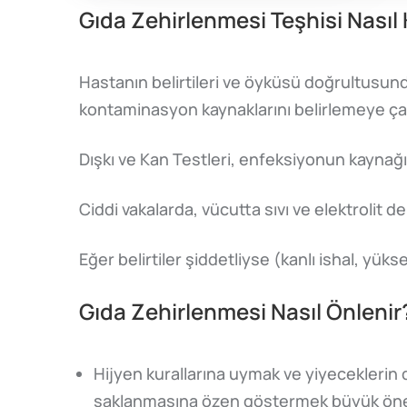
Gıda Zehirlenmesi Teşhisi Nasıl
Hastanın belirtileri ve öyküsü doğrultusund
kontaminasyon kaynaklarını belirlemeye çalış
Dışkı ve Kan Testleri, enfeksiyonun kaynağı
Ciddi vakalarda, vücutta sıvı ve elektrolit de
Eğer belirtiler şiddetliyse (kanlı ishal, yük
Gıda Zehirlenmesi Nasıl Önlenir
Hijyen kurallarına uymak ve yiyeceklerin 
saklanmasına özen göstermek büyük öne