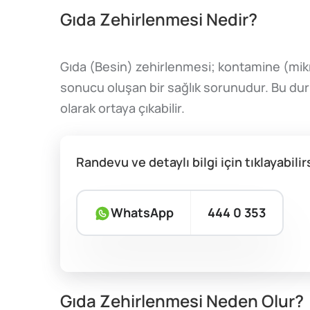
Gıda Zehirlenmesi Nedir?
Gıda (Besin) zehirlenmesi; kontamine (mikr
sonucu oluşan bir sağlık sorunudur. Bu du
olarak ortaya çıkabilir.
Randevu ve detaylı bilgi için tıklayabilir
WhatsApp
444 0 353
Gıda Zehirlenmesi Neden Olur?