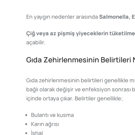
En yaygın nedenler arasında
Salmonella, E.
Çiğ veya az pişmiş yiyeceklerin tüketilmes
açabilir.
Gıda Zehirlenmesinin Belirtileri 
Gıda zehirlenmesinin belirtileri genellikle
bağlı olarak değişir ve enfeksiyon sonrası b
içinde ortaya çıkar. Belirtiler genellikle;
Bulantı ve kusma
Karın ağrısı
İshal