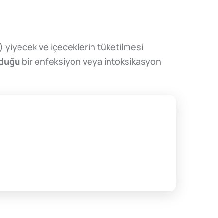
 yiyecek ve içeceklerin tüketilmesi
lduğu
bir enfeksiyon veya intoksikasyon