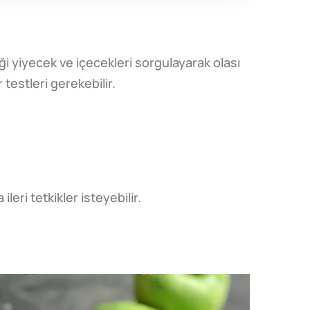
ği yiyecek ve içecekleri sorgulayarak olası
testleri gerekebilir.
eri tetkikler isteyebilir.