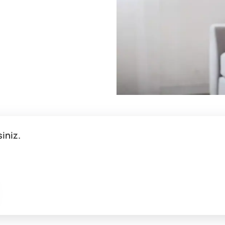
siniz.