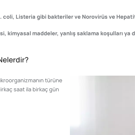
 coli, Listeria gibi bakteriler ve Norovirüs ve Hepatit
i, kimyasal maddeler, yanlış saklama koşulları ya da
Nelerdir?
 mikroorganizmanın türüne
irkaç saat ila birkaç gün