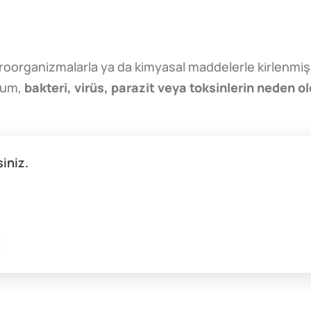
oorganizmalarla ya da kimyasal maddelerle kirlenmiş)
rum,
bakteri, virüs, parazit veya toksinlerin neden o
siniz.