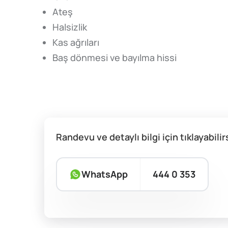
Ateş
Halsizlik
Kas ağrıları
Baş dönmesi ve bayılma hissi
Randevu ve detaylı bilgi için tıklayabilir
WhatsApp
444 0 353