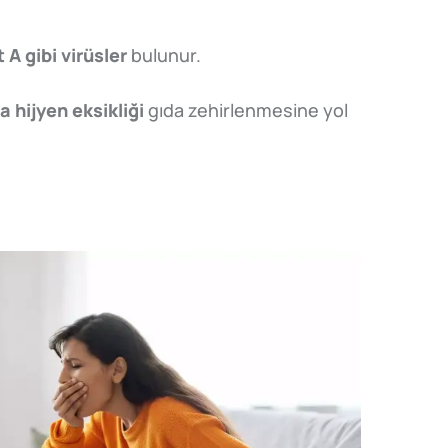
 A gibi virüsler
bulunur.
 hijyen eksikliği
gıda zehirlenmesine yol