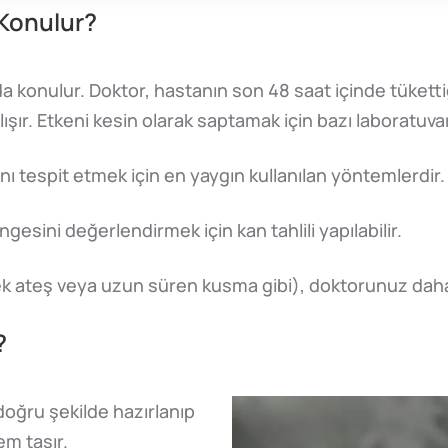
 Konulur?
a konulur. Doktor, hastanın son 48 saat içinde tüketti
ır. Etkeni kesin olarak saptamak için bazı laboratuvar 
nı tespit etmek için en yaygın kullanılan yöntemlerdir.
ngesini değerlendirmek için kan tahlili yapılabilir.
sek ateş veya uzun süren kusma gibi), doktorunuz daha il
?
doğru şekilde hazırlanıp
m taşır.