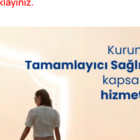
klayınız.