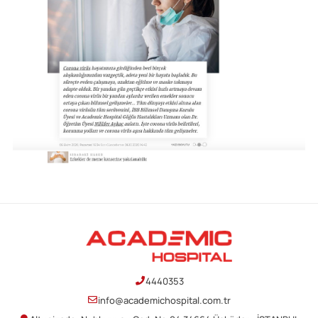
4440353
info@academichospital.com.tr