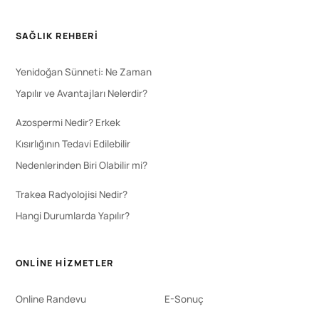
SAĞLIK REHBERI
Yenidoğan Sünneti: Ne Zaman
Yapılır ve Avantajları Nelerdir?
Azospermi Nedir? Erkek
Kısırlığının Tedavi Edilebilir
Nedenlerinden Biri Olabilir mi?
Trakea Radyolojisi Nedir?
Hangi Durumlarda Yapılır?
ONLINE HIZMETLER
Online Randevu
E-Sonuç