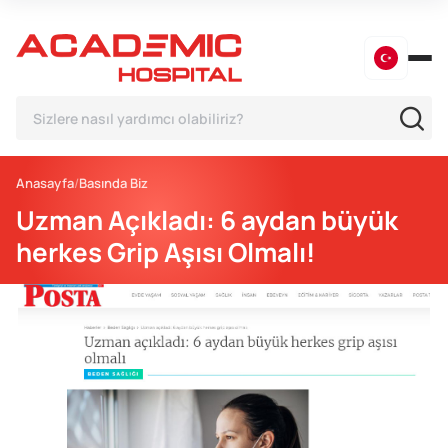
Anasayfa
Basında Biz
Uzman Açıkladı: 6 aydan büyük
herkes Grip Aşısı Olmalı!