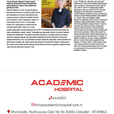
4440353
info@academichospital.com.tr
Altunizade, Nuhkuyusu Cad. No:94 34664 Üsküdar - İSTANBUL