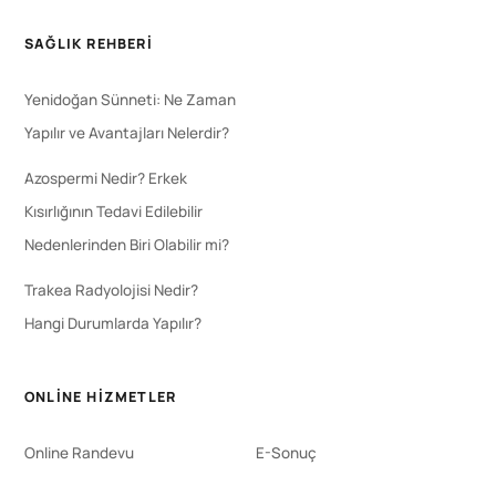
SAĞLIK REHBERI
Yenidoğan Sünneti: Ne Zaman
Yapılır ve Avantajları Nelerdir?
Azospermi Nedir? Erkek
Kısırlığının Tedavi Edilebilir
Nedenlerinden Biri Olabilir mi?
Trakea Radyolojisi Nedir?
Hangi Durumlarda Yapılır?
ONLINE HIZMETLER
Online Randevu
E-Sonuç