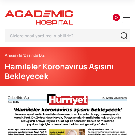
Anasayfa
Basında Biz
Hamileler Koronavirüs Aşısını
Bekleyecek