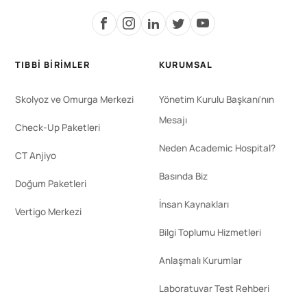
TIBBI BIRIMLER
KURUMSAL
Skolyoz ve Omurga Merkezi
Yönetim Kurulu Başkanı'nın
Mesajı
Check-Up Paketleri
Neden Academic Hospital?
CT Anjiyo
Basında Biz
Doğum Paketleri
İnsan Kaynakları
Vertigo Merkezi
Bilgi Toplumu Hizmetleri
Anlaşmalı Kurumlar
Laboratuvar Test Rehberi