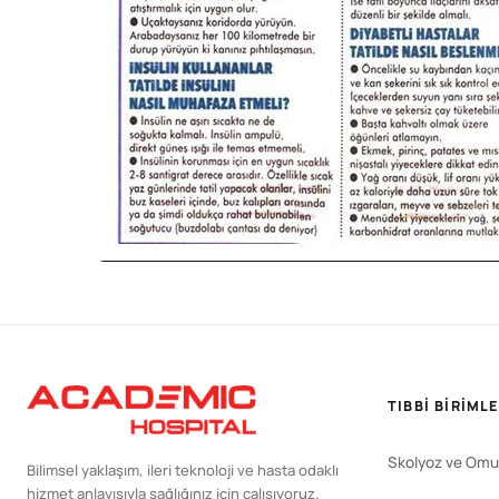
TIBBI BIRIML
Skolyoz ve Omu
Bilimsel yaklaşım, ileri teknoloji ve hasta odaklı
hizmet anlayışıyla sağlığınız için çalışıyoruz.