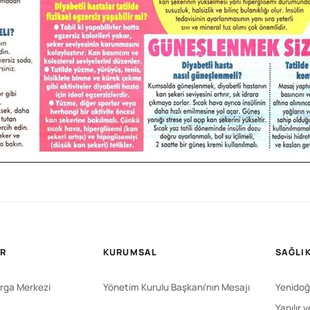
ER
KURUMSAL
SAĞLIK
rga Merkezi
Yönetim Kurulu Başkanı'nın Mesajı
Yenidoğ
Yapılır 