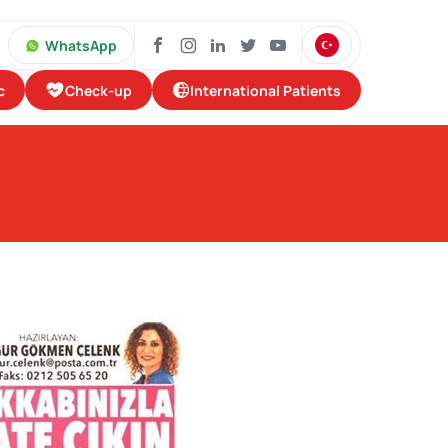
WhatsApp
Check-up
International Patients
c