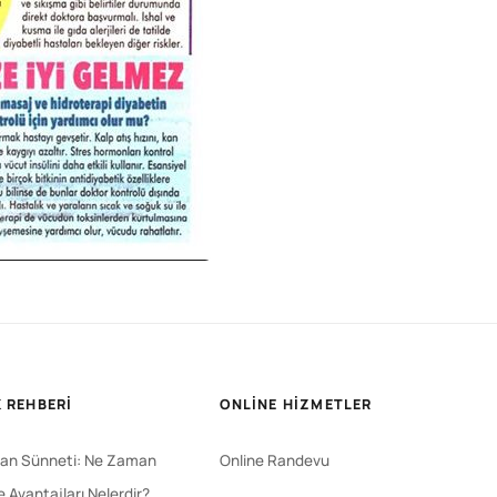
 REHBERI
ONLINE HIZMETLER
an Sünneti: Ne Zaman
Online Randevu
ve Avantajları Nelerdir?